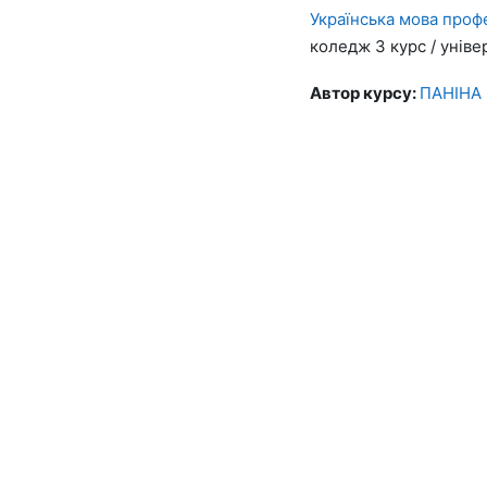
Українська мова проф
коледж 3 курс / уніве
Автор курсу:
ПАНІНА 