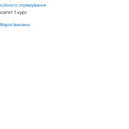
есійного спрямування
рситет 1 курс
Марія Іванівна