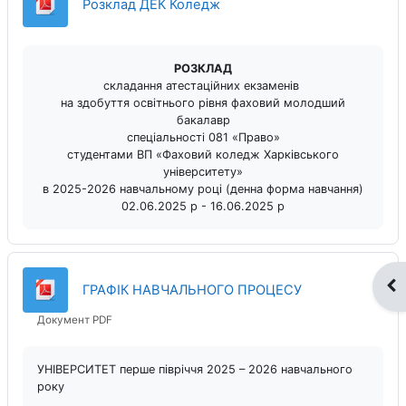
Datei
Розклад ДЕК Коледж
РОЗКЛАД
складання атестаційних екзаменів
на здобуття освітнього рівня фаховий молодший
бакалавр
спеціальності 081 «Право»
студентами ВП «Фаховий коледж Харківського
університету»
в 2025-2026 навчальному році (денна форма навчання)
02.06.2025 р - 16.06.2025 р
Blo
Datei
ГРАФІК НАВЧАЛЬНОГО ПРОЦЕСУ
Документ PDF
УНІВЕРСИТЕТ перше півріччя 2025 – 2026 навчального
року